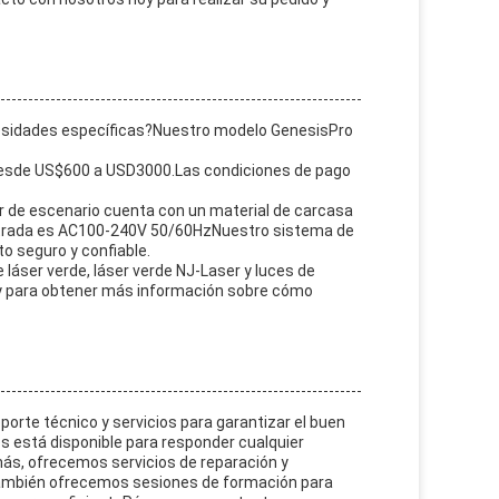
cesidades específicas?Nuestro modelo GenesisPro
 desde US$600 a USD3000.Las condiciones de pago
r de escenario cuenta con un material de carcasa
e entrada es AC100-240V 50/60HzNuestro sistema de
o seguro y confiable.
 láser verde, láser verde NJ-Laser y luces de
y para obtener más información sobre cómo
orte técnico y servicios para garantizar el buen
 está disponible para responder cualquier
ás, ofrecemos servicios de reparación y
También ofrecemos sesiones de formación para