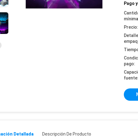
Pago y
Cantid
mínima
Precio
Detall
empaq
Tiempo
Condic
pago:
Capaci
fuente
ación Detallada
Descripción De Producto