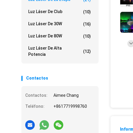
Luz Láser De Club
(10)
Luz Láser De 30W
(16)
Luz Láser De 80W
(10)
Luz Láser De Alta
(12)
Potencia
Contactos
Contactos:
Aimee Chang
Teléfono:
+8617719998760
Inform