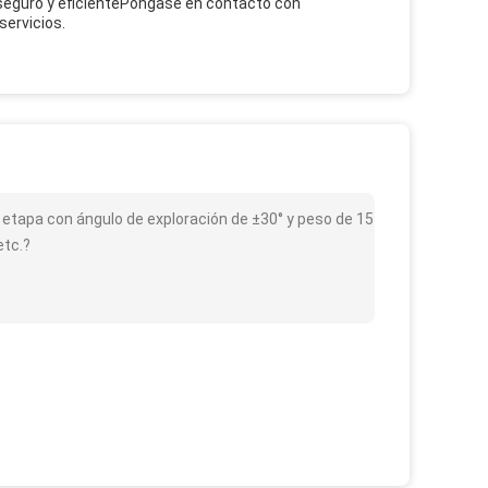
 seguro y eficientePóngase en contacto con
servicios.
de etapa con ángulo de exploración de ±30° y peso de 15
etc.?