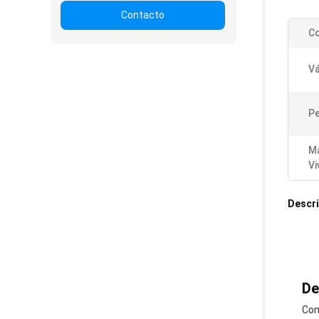
Contacto
Co
Vá
Pe
Ma
Vi
Descri
De
Con