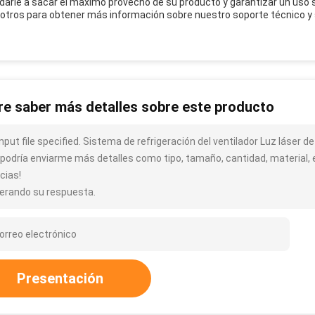
darle a sacar el máximo provecho de su producto y garantizar un uso
otros para obtener más información sobre nuestro soporte técnico y 
re saber más detalles sobre este producto
input file specified. Sistema de refrigeración del ventilador Luz láser 
¿podría enviarme más detalles como tipo, tamaño, cantidad, material, 
cias!
erando su respuesta.
Presentación