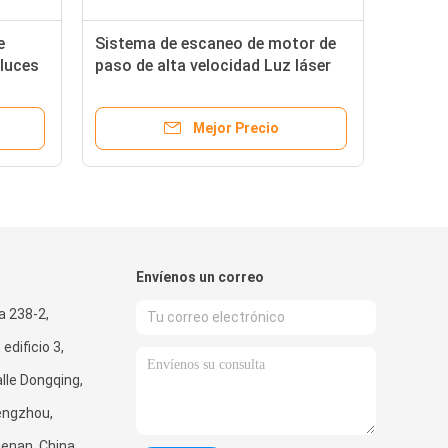
e
Sistema de escaneo de motor de
 luces
paso de alta velocidad Luz láser
de etapa con ángulo de escaneo
de ± 30° y peso de 15 kg
Mejor Precio
Envíenos un correo
a 238-2,
edificio 3,
lle Dongqing,
engzhou,
Henan, China.