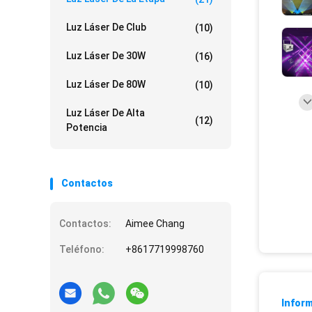
Luz Láser De Club
(10)
Luz Láser De 30W
(16)
Luz Láser De 80W
(10)
Luz Láser De Alta
(12)
Potencia
Contactos
Contactos:
Aimee Chang
Teléfono:
+8617719998760
Inform