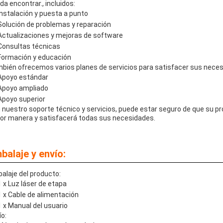
da encontrar., incluidos:
Instalación y puesta a punto
Solución de problemas y reparación
Actualizaciones y mejoras de software
Consultas técnicas
Formación y educación
bién ofrecemos varios planes de servicios para satisfacer sus neces
Apoyo estándar
Apoyo ampliado
Apoyo superior
 nuestro soporte técnico y servicios, puede estar seguro de que su pr
or manera y satisfacerá todas sus necesidades.
balaje y envío:
alaje del producto:
1 x Luz láser de etapa
1 x Cable de alimentación
1 x Manual del usuario
ío: