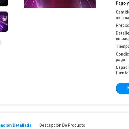
Pago y
Cantid
mínima
Precio
Detall
empaq
Tiempo
Condic
pago:
Capaci
fuente
ación Detallada
Descripción De Producto