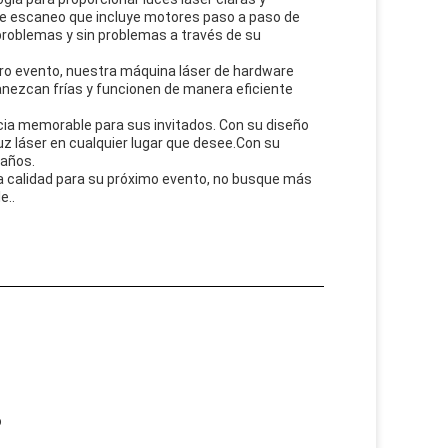
de escaneo que incluye motores paso a paso de
 problemas y sin problemas a través de su
 otro evento, nuestra máquina láser de hardware
anezcan frías y funcionen de manera eficiente
cia memorable para sus invitados. Con su diseño
uz láser en cualquier lugar que desee.Con su
 años.
lta calidad para su próximo evento, no busque más
e..
o