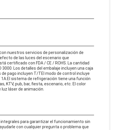
on nuestros servicios de personalización de
efecto de las luces del escenario que
tá certificado con FDA / CE / ROHS. La cantidad
 3000. Los detalles del embalaje incluyen una caja
s de pago incluyen T/TEl modo de control incluye
 1A.El sistema de refrigeración tiene una función
, KTV, pub, bar, fiesta, escenario, etc. El color
e luz láser de animación.
 integrales para garantizar el funcionamiento sin
 ayudarle con cualquier pregunta o problema que