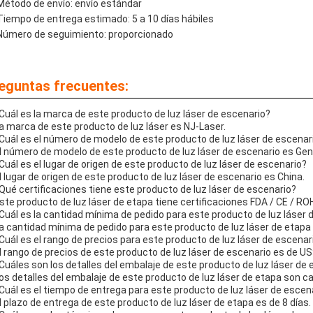
Método de envío: envío estándar
Tiempo de entrega estimado: 5 a 10 días hábiles
Número de seguimiento: proporcionado
eguntas frecuentes:
¿Cuál es la marca de este producto de luz láser de escenario?
La marca de este producto de luz láser es NJ-Laser.
¿Cuál es el número de modelo de este producto de luz láser de escenar
El número de modelo de este producto de luz láser de escenario es Ge
¿Cuál es el lugar de origen de este producto de luz láser de escenario?
El lugar de origen de este producto de luz láser de escenario es China.
¿Qué certificaciones tiene este producto de luz láser de escenario?
Este producto de luz láser de etapa tiene certificaciones FDA / CE / RO
¿Cuál es la cantidad mínima de pedido para este producto de luz láser 
La cantidad mínima de pedido para este producto de luz láser de etapa 
¿Cuál es el rango de precios para este producto de luz láser de escenar
El rango de precios de este producto de luz láser de escenario es de
¿Cuáles son los detalles del embalaje de este producto de luz láser de
Los detalles del embalaje de este producto de luz láser de etapa son ca
¿Cuál es el tiempo de entrega para este producto de luz láser de escen
El plazo de entrega de este producto de luz láser de etapa es de 8 días.