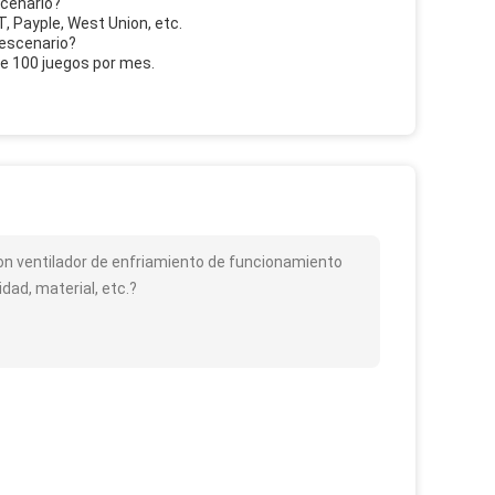
scenario?
, Payple, West Union, etc.
 escenario?
de 100 juegos por mes.
con ventilador de enfriamiento de funcionamiento
ad, material, etc.?