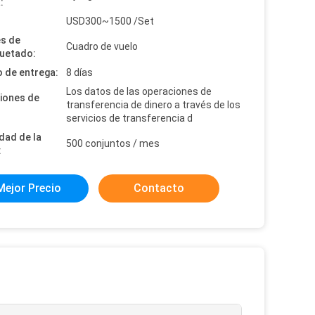
:
:
USD300~1500 /Set
es de
Cuadro de vuelo
uetado:
 de entrega:
8 días
Los datos de las operaciones de
iones de
transferencia de dinero a través de los
servicios de transferencia d
dad de la
500 conjuntos / mes
:
Mejor Precio
Contacto