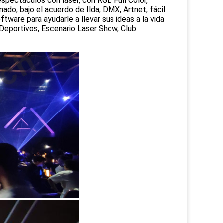
spectáculos con láser, con RGB Full Color,
do, bajo el acuerdo de Ilda, DMX, Artnet, fácil
ware para ayudarle a llevar sus ideas a la vida
 Deportivos, Escenario Laser Show, Club