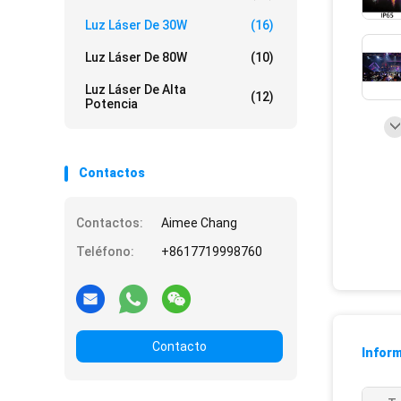
Luz Láser De 30W
(16)
Luz Láser De 80W
(10)
Luz Láser De Alta
(12)
Potencia
Contactos
Contactos:
Aimee Chang
Teléfono:
+8617719998760
Contacto
Inform