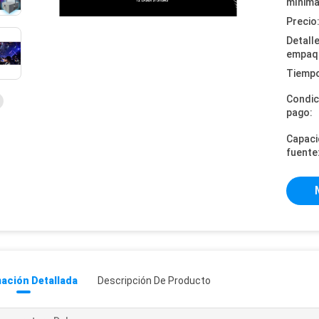
mínima
Precio
Detall
empaq
Tiempo
Condic
pago:
Capaci
fuente
ación Detallada
Descripción De Producto