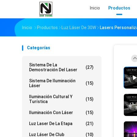
Inicio
Productos
Inicio
Productos
Luz Láser De 30W
Lasers Personaliz
Categorías
Sistema De La
(27)
Demostración Del Laser
Sistema De Iluminación
(15)
Láser
Iluminación Cultural Y
(15)
Turística
Iluminación Con Láser
(15)
Luz Laser De La Etapa
(21)
Luz Láser De Club
(10)